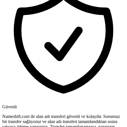
Güvenli
Nameshift.com ile alan adı transferi güvenli ve kolaydır. Sorunsuz
bir transfer sağlıyoruz ve alan adı transferi tamamlandıktan sonra
satıcıya ödeme yapıyoruz. Transfer tamamlanamazsa, paranızın